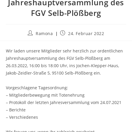
Jahreshauptversammlung des
FGV Selb-Plößberg
Beitrags-
Beitrag
Ramona
24. Februar 2022
Autor:
veröffentlicht:
Wir laden unsere Mitglieder sehr herzlich zur ordentlichen
Jahreshauptversammlung des FGV Selb-Plößberg am
26.03.2022, 16:00 bis 18:00 Uhr, ins Jochen-Klepper-Haus,
Jakob-Zeidler-Straße 5, 95100 Selb-Plößberg ein.
Vorgeschlagene Tagesordnung:
– Mitgliederbewegung mit Totenehrung
– Protokoll der letzten Jahresversammlung vom 24.07.2021
– Berichte
– Verschiedenes
Wir freuen uns, wenn ihr zahlreich erscheint.