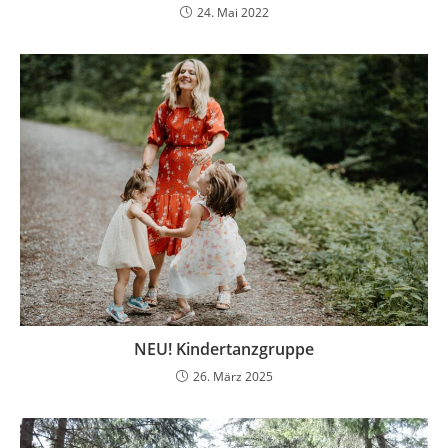
24. Mai 2022
NEU! Kindertanzgruppe
26. März 2025