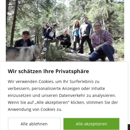
Wir schätzen Ihre Privatsphäre
Wir verwenden Cookies, um Ihr Surferlebnis zu
Familientour zur Platte
verbessern, personalisierte Anzeigen oder Inhalte
14. Mai 2023
einzusetzen und unseren Datenverkehr zu analysieren.
Wenn Sie auf „Alle akzeptieren" klicken, stimmen Sie der
Anwendung von Cookies zu.
Alle ablehnen
Alle akzeptieren