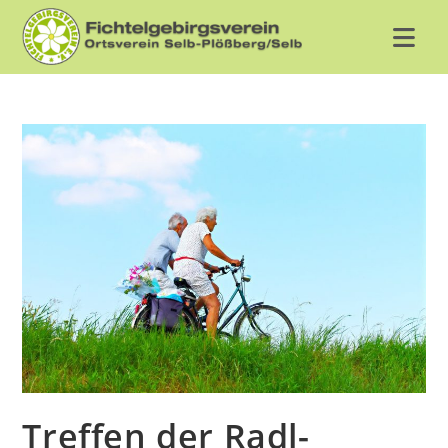
Zum
Inhalt
springen
Treffen der Radl-