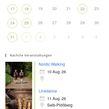
19
20
21
23
17
18
22
26
27
28
29
30
24
25
3
4
5
6
31
1
2
Nächste Veranstaltungen
Nordic Walking
10 Aug. 26
Linedance
11 Aug. 26
Selb-Plößberg