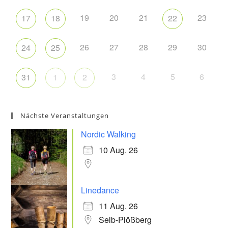
19
20
21
23
17
18
22
26
27
28
29
30
24
25
3
4
5
6
31
1
2
Nächste Veranstaltungen
Nordic Walking
10 Aug. 26
Linedance
11 Aug. 26
Selb-Plößberg