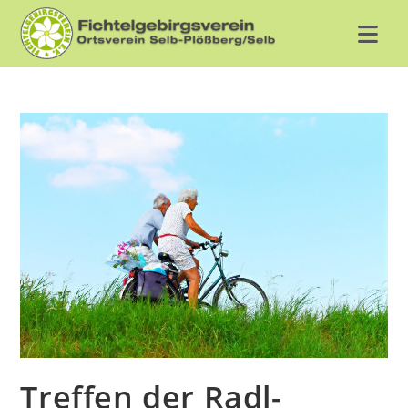
Zum
Inhalt
springen
Treffen der Radl-