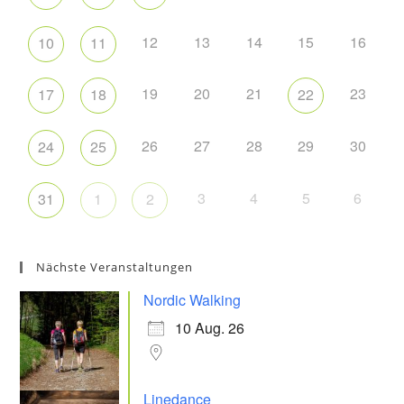
12
13
14
15
16
10
11
19
20
21
23
17
18
22
26
27
28
29
30
24
25
3
4
5
6
31
1
2
Nächste Veranstaltungen
Nordic Walking
10 Aug. 26
Linedance