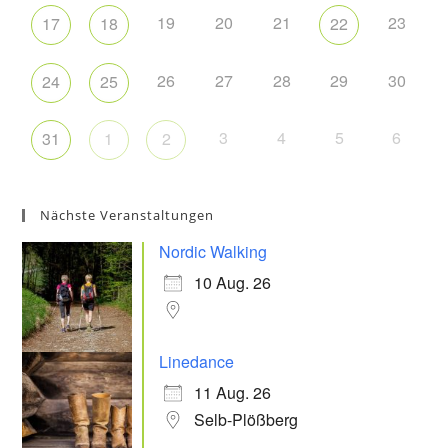
19
20
21
23
17
18
22
26
27
28
29
30
24
25
3
4
5
6
31
1
2
Nächste Veranstaltungen
Nordic Walking
10 Aug. 26
Linedance
11 Aug. 26
Selb-Plößberg