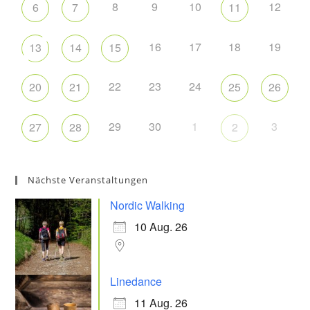
8
9
10
12
6
7
11
16
17
18
19
13
14
15
22
23
24
20
21
25
26
29
30
1
3
27
28
2
Nächste Veranstaltungen
Nordic Walking
10 Aug. 26
Linedance
11 Aug. 26