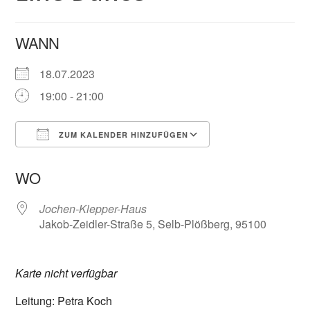
WANN
18.07.2023
19:00 - 21:00
ZUM KALENDER HINZUFÜGEN
ICS herunterladen
Google Kalender
WO
Jochen-Klepper-Haus
Jakob-Zeidler-Straße 5, Selb-Plößberg, 95100
Karte nicht verfügbar
Leitung: Petra Koch