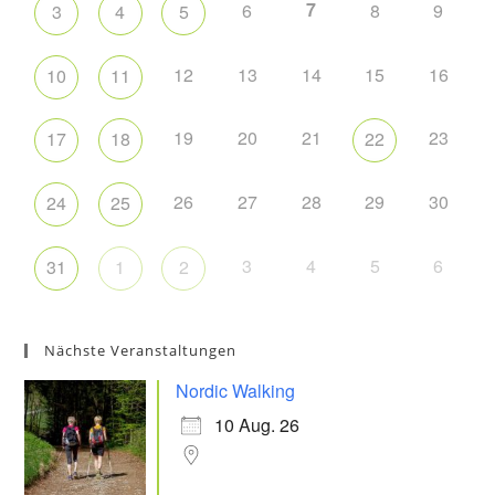
7
6
8
9
3
4
5
12
13
14
15
16
10
11
19
20
21
23
17
18
22
26
27
28
29
30
24
25
3
4
5
6
31
1
2
Nächste Veranstaltungen
Nordic Walking
10 Aug. 26