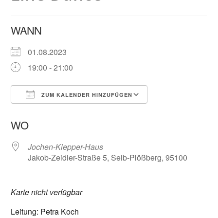
WANN
01.08.2023
19:00 - 21:00
ZUM KALENDER HINZUFÜGEN
ICS herunterladen
Google Kalender
WO
Jochen-Klepper-Haus
Jakob-Zeidler-Straße 5, Selb-Plößberg, 95100
Karte nicht verfügbar
Leitung: Petra Koch