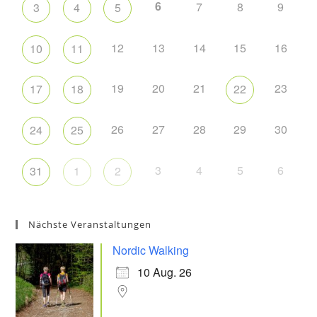
6
7
8
9
3
4
5
12
13
14
15
16
10
11
19
20
21
23
17
18
22
26
27
28
29
30
24
25
3
4
5
6
31
1
2
Nächste Veranstaltungen
Nordic Walking
10 Aug. 26