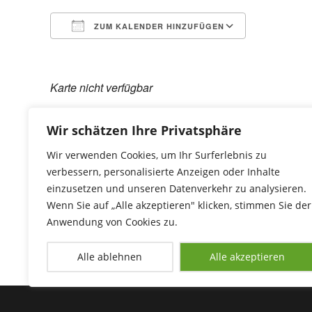
ZUM KALENDER HINZUFÜGEN
ICS herunterladen
Google Ka
Karte nicht verfügbar
Leitung: Petra Koch
Tel.: 09287 70250
Wir schätzen Ihre Privatsphäre
Wir verwenden Cookies, um Ihr Surferlebnis zu
verbessern, personalisierte Anzeigen oder Inhalte
einzusetzen und unseren Datenverkehr zu analysieren.
Wenn Sie auf „Alle akzeptieren" klicken, stimmen Sie der
Anwendung von Cookies zu.
Alle ablehnen
Alle akzeptieren