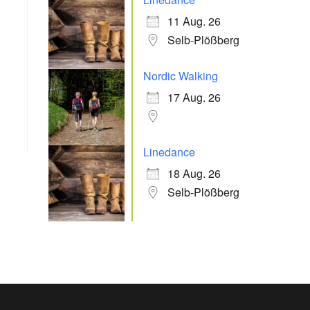
11 Aug. 26
Selb-Plößberg
Office 365
Outlook Live
Nordic Walking
17 Aug. 26
Linedance
18 Aug. 26
Selb-Plößberg