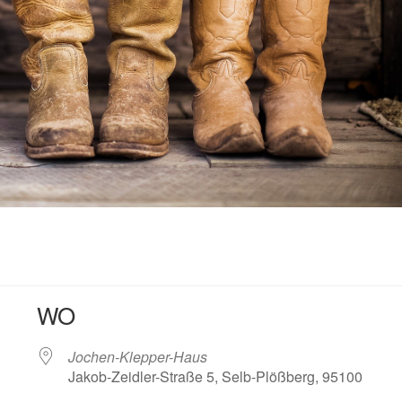
WO
Jochen-Klepper-Haus
Jakob-Zeidler-Straße 5, Selb-Plößberg, 95100