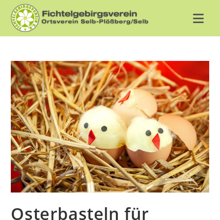
Zum
Inhalt
springen
Osterbasteln für