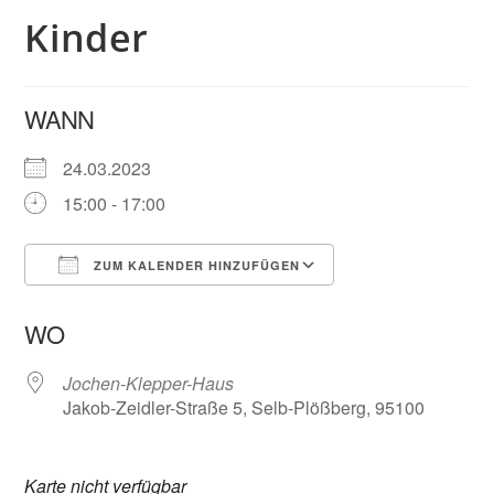
Kinder
WANN
24.03.2023
15:00 - 17:00
ZUM KALENDER HINZUFÜGEN
ICS herunterladen
Google Kalender
WO
Jochen-Klepper-Haus
Jakob-Zeidler-Straße 5, Selb-Plößberg, 95100
Karte nicht verfügbar