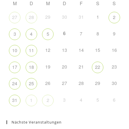
M
D
M
D
F
S
S
29
30
31
1
27
28
2
6
7
8
9
3
4
5
12
13
14
15
16
10
11
19
20
21
23
17
18
22
26
27
28
29
30
24
25
3
4
5
6
31
1
2
Nächste Veranstaltungen