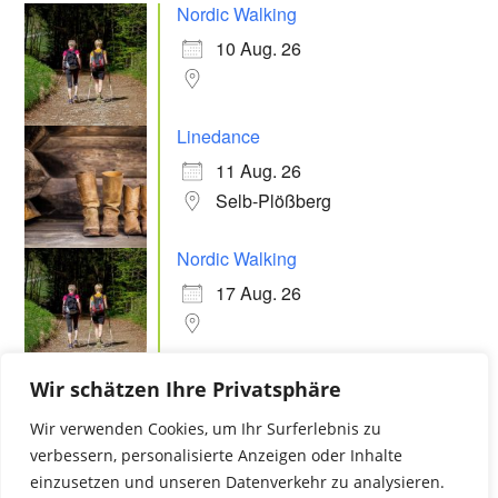
Nordic Walking
10 Aug. 26
Linedance
11 Aug. 26
Selb-Plößberg
Nordic Walking
17 Aug. 26
Linedance
Wir schätzen Ihre Privatsphäre
18 Aug. 26
Wir verwenden Cookies, um Ihr Surferlebnis zu
Selb-Plößberg
verbessern, personalisierte Anzeigen oder Inhalte
einzusetzen und unseren Datenverkehr zu analysieren.