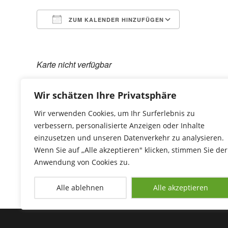
ZUM KALENDER HINZUFÜGEN
ICS herunterladen
Google Ka
Karte nicht verfügbar
Anmeldung erwünscht bei Gudrun Hupfauf, Tel.: 092
Wir schätzen Ihre Privatsphäre
Wir verwenden Cookies, um Ihr Surferlebnis zu
verbessern, personalisierte Anzeigen oder Inhalte
einzusetzen und unseren Datenverkehr zu analysieren.
Wenn Sie auf „Alle akzeptieren" klicken, stimmen Sie der
Anwendung von Cookies zu.
Alle ablehnen
Alle akzeptieren