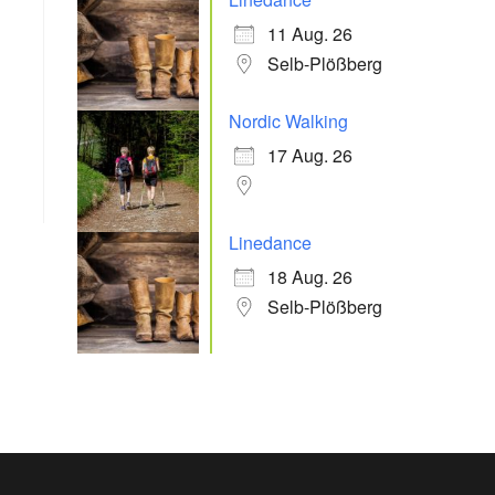
11 Aug. 26
Selb-Plößberg
Office 365
Outlook Live
Nordic Walking
17 Aug. 26
Linedance
18 Aug. 26
Selb-Plößberg