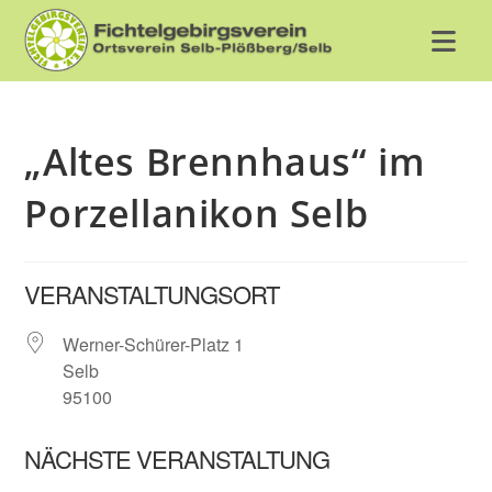
Zum
Inhalt
springen
„Altes Brennhaus“ im
Porzellanikon Selb
VERANSTALTUNGSORT
Werner-Schürer-Platz 1
Selb
95100
NÄCHSTE VERANSTALTUNG