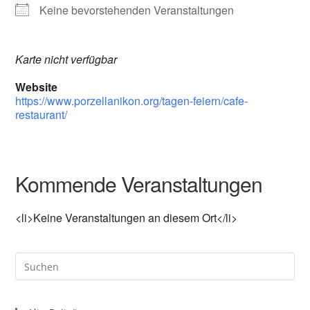
Keine bevorstehenden Veranstaltungen
Karte nicht verfügbar
Website
https://www.porzellanikon.org/tagen-feiern/cafe-
restaurant/
Kommende Veranstaltungen
<li>Keine Veranstaltungen an diesem Ort</li>
Pre
Es
to