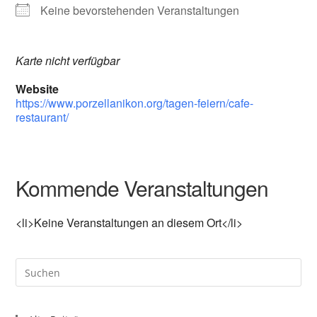
Keine bevorstehenden Veranstaltungen
Karte nicht verfügbar
Website
https://www.porzellanikon.org/tagen-feiern/cafe-
restaurant/
Kommende Veranstaltungen
<li>Keine Veranstaltungen an diesem Ort</li>
Pre
Es
to