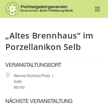
Zum
Inhalt
springen
„Altes Brennhaus“ im
Porzellanikon Selb
VERANSTALTUNGSORT
Werner-Schürer-Platz 1
Selb
95100
NÄCHSTE VERANSTALTUNG