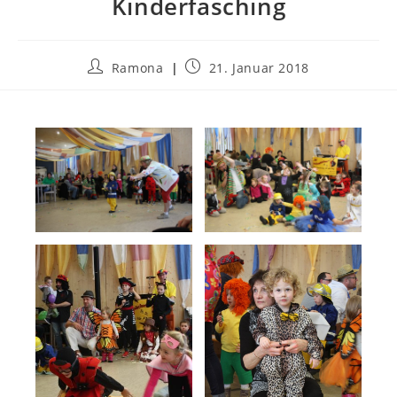
Kinderfasching
Beitrags-
Beitrag
Ramona
21. Januar 2018
Autor:
veröffentlicht: