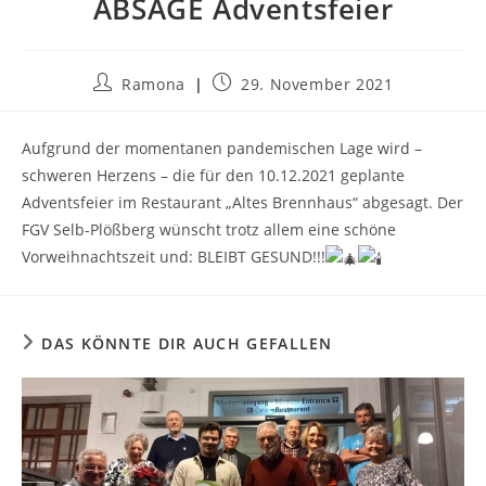
ABSAGE Adventsfeier
Beitrags-
Beitrag
Ramona
29. November 2021
Autor:
veröffentlicht:
Aufgrund der momentanen pandemischen Lage wird –
schweren Herzens – die für den 10.12.2021 geplante
Adventsfeier im Restaurant „Altes Brennhaus“ abgesagt. Der
FGV Selb-Plößberg wünscht trotz allem eine schöne
Vorweihnachtszeit und: BLEIBT GESUND!!!
DAS KÖNNTE DIR AUCH GEFALLEN