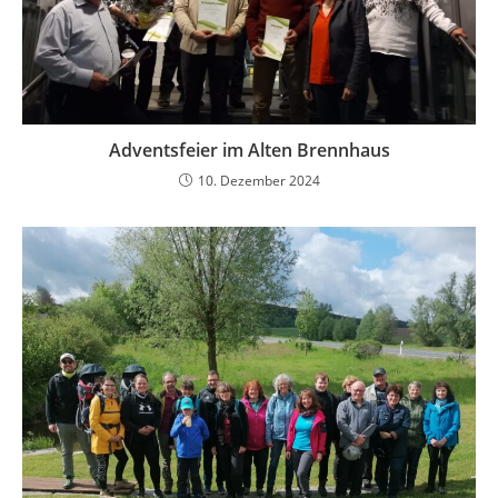
Adventsfeier im Alten Brennhaus
10. Dezember 2024