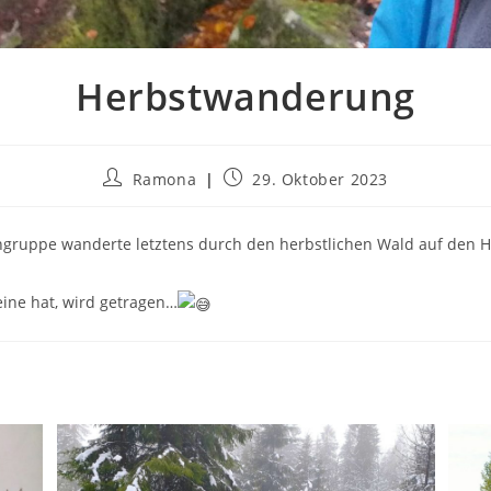
Herbstwanderung
Beitrags-
Beitrag
Ramona
29. Oktober 2023
Autor:
veröffentlicht:
ngruppe wanderte letztens durch den herbstlichen Wald auf den 
ine hat, wird getragen…