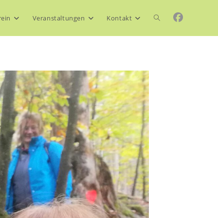
Website-
rein
Veranstaltungen
Kontakt
Suche
umschalten