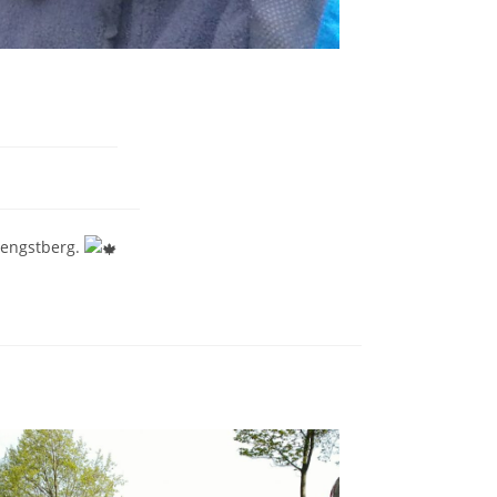
Hengstberg.