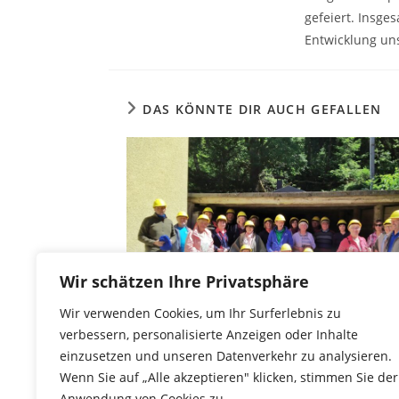
gefeiert. Insge
Entwicklung uns
DAS KÖNNTE DIR AUCH GEFALLEN
Wir schätzen Ihre Privatsphäre
Wir verwenden Cookies, um Ihr Surferlebnis zu
verbessern, personalisierte Anzeigen oder Inhalte
einzusetzen und unseren Datenverkehr zu analysieren.
Vereinsfahrt ins Vogtland
Wenn Sie auf „Alle akzeptieren" klicken, stimmen Sie der
19. Juli 2022
Anwendung von Cookies zu.