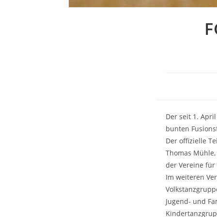
F
Der seit 1. Apr
bunten Fusionsf
Der offizielle 
Thomas Mühle, 
der Vereine für
Im weiteren Ver
Volkstanzgruppe
Jugend- und Fam
Kindertanzgrupp