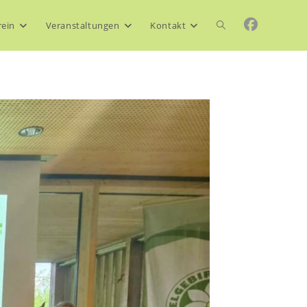
Website-
rein
Veranstaltungen
Kontakt
Suche
umschalten