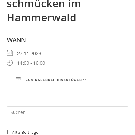
schmücken im
Hammerwald
WANN
27.11.2026
14:00 - 16:00
ZUM KALENDER HINZUFÜGEN
ICS herunterladen
Google Kalender
Pre
Es
to
Alte Beiträge
clo