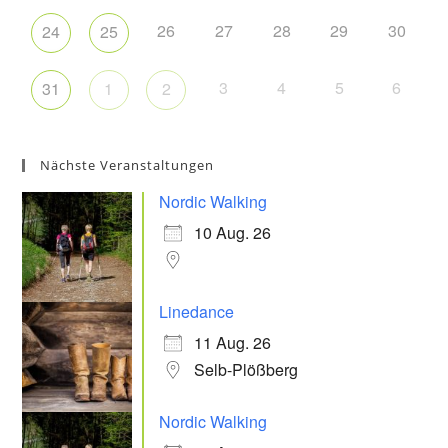
26
27
28
29
30
24
25
3
4
5
6
31
1
2
Nächste Veranstaltungen
Nordic Walking
10 Aug. 26
Linedance
11 Aug. 26
Selb-Plößberg
Nordic Walking