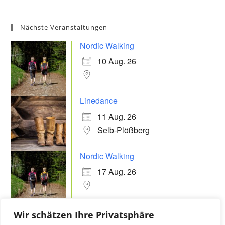
Nächste Veranstaltungen
Nordic Walking
10 Aug. 26
Linedance
11 Aug. 26
Selb-Plößberg
Nordic Walking
17 Aug. 26
Linedance
Wir schätzen Ihre Privatsphäre